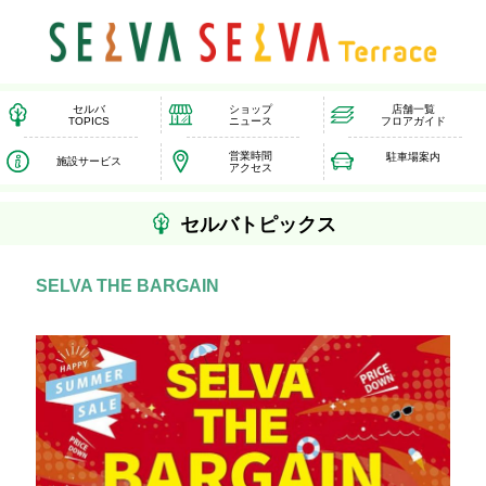
セルバ
ショップ
店舗一覧
TOPICS
ニュース
フロアガイド
営業時間
駐車場案内
施設サービス
アクセス
セルバトピックス
SELVA THE BARGAIN