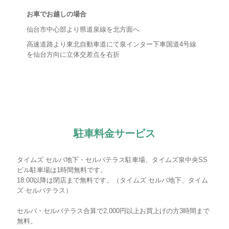
お車でお越しの場合
仙台市中心部より県道泉線を北方面へ
高速道路より東北自動車道にて泉インター下車国道4号線
を仙台方向に立体交差点を右折
駐車料金サービス
タイムズ セルバ地下・セルバテラス駐車場、タイムズ泉中央SS
ビル駐車場は1時間無料です。
18:00以降は閉店まで無料です。（タイムズ セルバ地下、タイム
ズ セルバテラス）
セルバ・セルバテラス合算で2,000円以上お買上げの方3時間まで
無料。