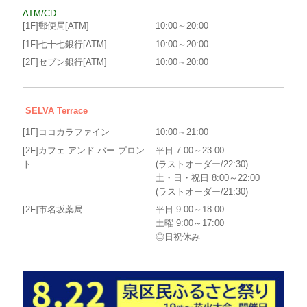
ATM/CD
[1F]郵便局[ATM]
10:00～20:00
[1F]七十七銀行[ATM]
10:00～20:00
[2F]セブン銀行[ATM]
10:00～20:00
SELVA Terrace
[1F]ココカラファイン
10:00～21:00
[2F]カフェ アンド バー プロン
平日 7:00～23:00
ト
(ラストオーダー/22:30)
土・日・祝日 8:00～22:00
(ラストオーダー/21:30)
[2F]市名坂薬局
平日 9:00～18:00
土曜 9:00～17:00
◎日祝休み