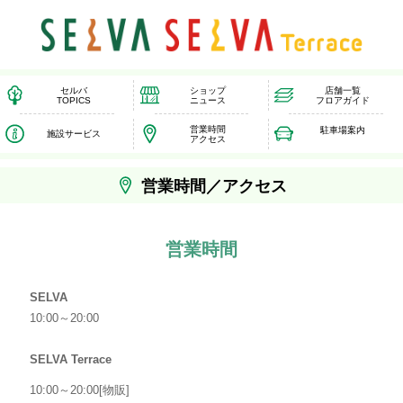
セルバ
ショップ
店舗一覧
TOPICS
ニュース
フロアガイド
営業時間
駐車場案内
施設サービス
アクセス
営業時間／アクセス
営業時間
SELVA
10:00～20:00
SELVA Terrace
10:00～20:00[物販]