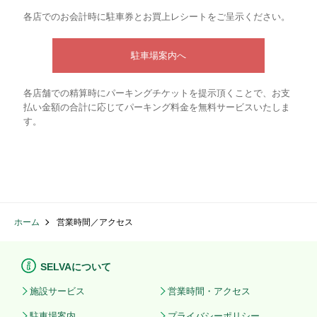
各店でのお会計時に駐車券とお買上レシートをご呈示ください。
駐車場案内へ
各店舗での精算時にパーキングチケットを提示頂くことで、お支
払い金額の合計に応じてパーキング料金を無料サービスいたしま
す。
ホーム
営業時間／アクセス
SELVAについて
施設サービス
営業時間・アクセス
駐車場案内
プライバシーポリシー