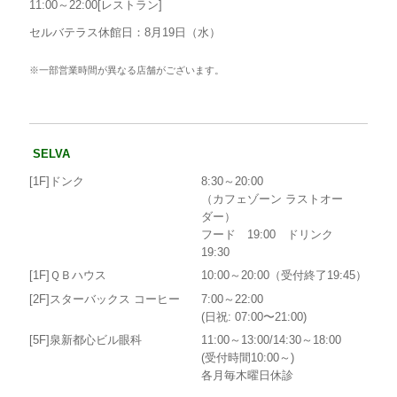
11:00～22:00[レストラン]
セルバテラス休館日：8月19日（水）
※一部営業時間が異なる店舗がございます。
SELVA
[1F]ドンク
8:30～20:00
（カフェゾーン ラストオー
ダー）
フード 19:00 ドリンク
19:30
[1F]ＱＢハウス
10:00～20:00（受付終了19:45）
[2F]スターバックス コーヒー
7:00～22:00
(日祝: 07:00〜21:00)
[5F]泉新都心ビル眼科
11:00～13:00/14:30～18:00
(受付時間10:00～)
各月毎木曜日休診