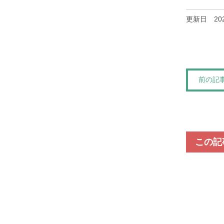
更新日
20
前の記
この記