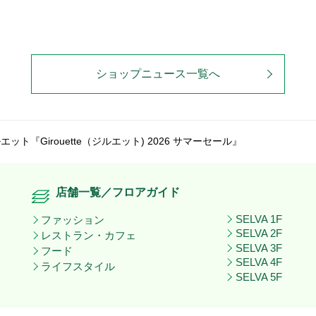
ショップニュース一覧へ
エット『Girouette（ジルエット) 2026 サマーセール』
店舗一覧／フロアガイド
SELVA 1F
ファッション
SELVA 2F
レストラン・カフェ
SELVA 3F
フード
SELVA 4F
ライフスタイル
SELVA 5F