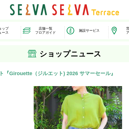
ョップ
店舗一覧
施設サービス
ュース
フロアガイド
ショップニュース
『Girouette（ジルエット) 2026 サマーセール』