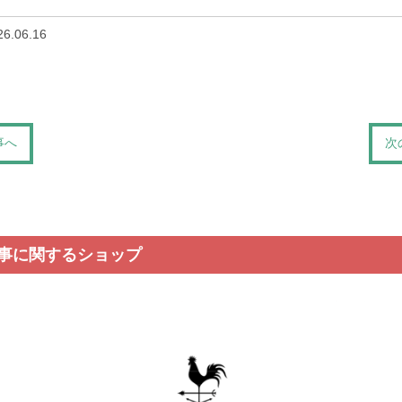
26.06.16
事へ
次
事に関するショップ