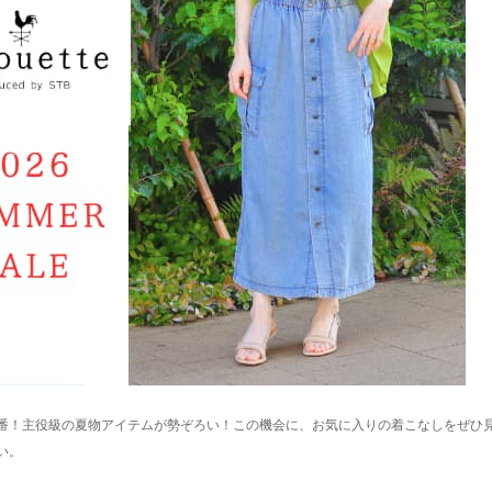
番！主役級の夏物アイテムが勢ぞろい！この機会に、お気に入りの着こなしをぜひ
い。