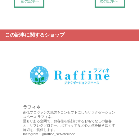
前の記事へ
次の記事へ
この記事に関するショップ
ラフィネ
南仏プロヴァンス地方をコンセプトにしたリラクゼーション
スペース ラフィネ。
温もりある空間で、お客様を笑顔にするおもてなしの接客
と、リフレクソロジー、ボディケアなど心と体を解きほぐす
施術をご提供します。
Instagram：
@raffine_selvaterrace