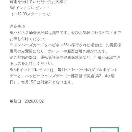
施術を受けていただいたお客様に
3ポイントプレゼント！
（※12:00スタートまで）
注意事項
※ハピネス55会員登録は無料です。ぜひお気軽にセラピストまで
お申し付けください。
※メンバーズカードをハピネス55へ移行された場合は、お得意様
番号のみ変更になり、ポイントや履歴は引き継がれます。
※ご登録の際は、運転免許証や健康保険証など、年齢が確認でき
るものをお持ちください。
※3ポイントプレゼントは、毎月6・16・26日のダブルポイント
デーと、ハッピーウェンズデー（一部店舗で実施 第2・4水曜
日）、毎月15日は対象外となります。
更新日
2026.06.02