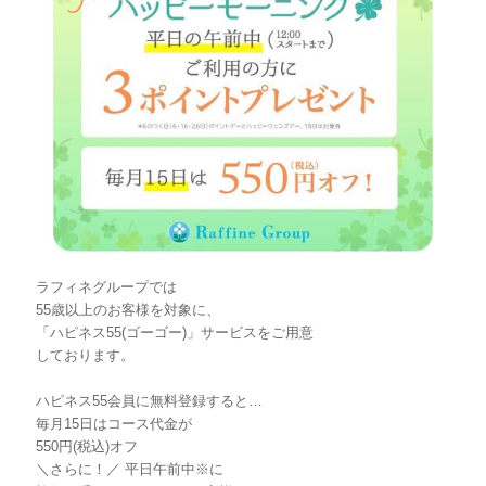
ラフィネグループでは
55歳以上のお客様を対象に、
「ハピネス55(ゴーゴー)」サービスをご用意
しております。
ハピネス55会員に無料登録すると…
毎月15日はコース代金が
550円(税込)オフ
＼さらに！／ 平日午前中※に