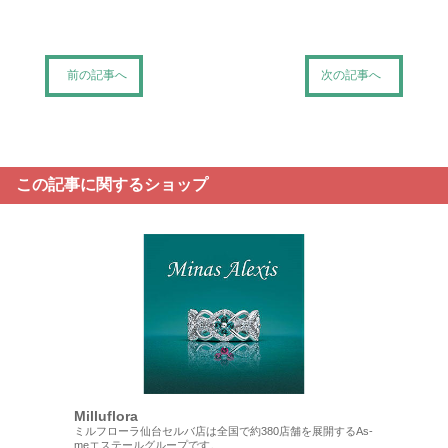
前の記事へ
次の記事へ
この記事に関するショップ
Milluflora
ミルフローラ仙台セルバ店は全国で約380店舗を展開するAs-
meエステールグループです。