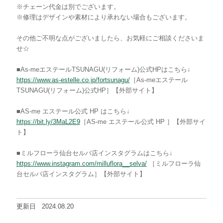
※チェーン代金は別でございます。
※修理はデザインや素材により承れない場合もございます。
その他ご不明な点がございましたら、お気軽にご相談くださいま
せ☆
■As-meエステールTSUNAGU(リフォーム)公式HPはこちら↓
https://www.as-estelle.co.jp/fortsunagu/
［As-meエステール
TSUNAGU(リフォーム)公式HP］【外部サイト】
■AS-me エステール公式 HP はこちら↓
https://bit.ly/3MaL2E9
［AS-me エステール公式 HP ］【外部サイ
ト】
■ミルフローラ仙台セルバ店インスタグラムはこちら↓
https://www.instagram.com/milluflora__selva/
［ミルフローラ仙
台セルバ店インスタグラム］【外部サイト】
更新日
2024.08.20