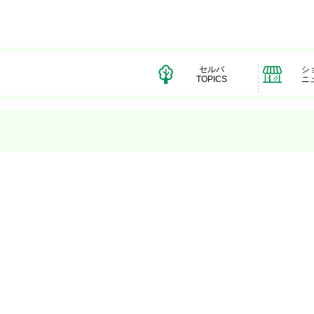
セルバ
シ
TOPICS
ニ