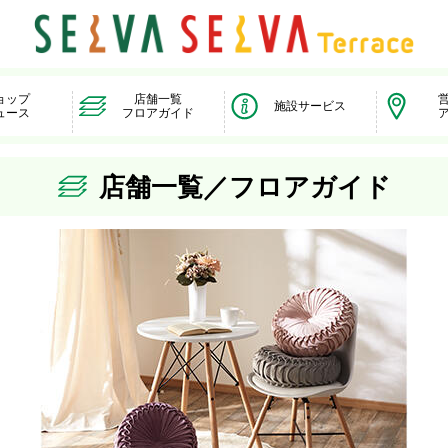
ョップ
店舗一覧
施設サービス
ュース
フロアガイド
店舗一覧／フロアガイド