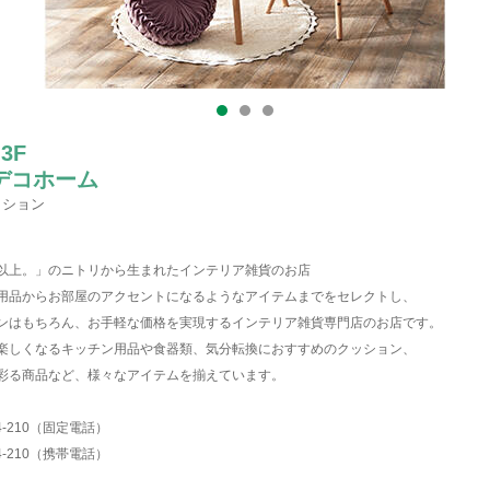
 3F
デコホーム
ッション
以上。」のニトリから生まれたインテリア雑貨のお店
用品からお部屋のアクセントになるようなアイテムまでをセレクトし、
ンはもちろん、お手軽な価格を実現するインテリア雑貨専門店のお店です。
楽しくなるキッチン用品や食器類、気分転換におすすめのクッション、
彩る商品など、様々なアイテムを揃えています。
014-210（固定電話）
064-210（携帯電話）