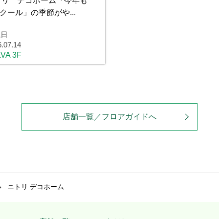
トリ デコホーム『今年も
クール」の季節がや...
載日
6.07.14
VA 3F
店舗一覧／フロアガイドへ
ニトリ デコホーム