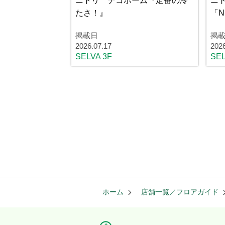
ニトリ デコホーム『定番の冷
ニ
たさ！』
「N
掲載日
掲
2026.07.17
202
SELVA 3F
SEL
ホーム
店舗一覧／フロアガイド