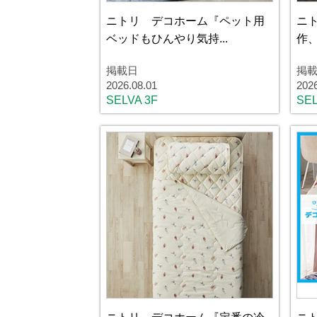
ニトリ デコホーム『ペット用
ニ
ベッドもひんやり気持...
作、
掲載日
掲
2026.08.01
202
SELVA 3F
SEL