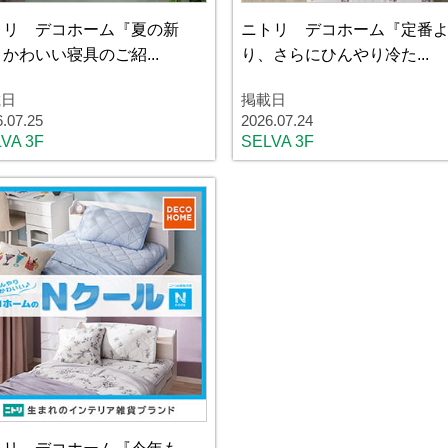
トリ デコホーム『夏の新
ニトリ デコホーム『定番
かわいい寝具のご紹...
り、さらにひんやり冷た...
載日
掲載日
6.07.25
2026.07.24
VA 3F
SELVA 3F