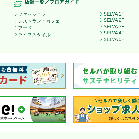
店舗一覧／フロアガイド
SELVA 1F
ファッション
SELVA 2F
レストラン・カフェ
SELVA 3F
フード
SELVA 4F
ライフスタイル
SELVA 5F