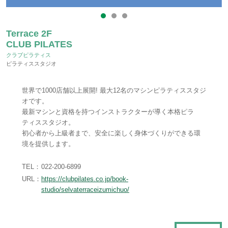
Terrace 2F
CLUB PILATES
クラブピラティス
ピラティススタジオ
世界で1000店舗以上展開! 最大12名のマシンピラティススタジ
オです。
最新マシンと資格を持つインストラクターが導く本格ピラ
ティススタジオ。
初心者から上級者まで、安全に楽しく身体づくりができる環
境を提供します。
TEL：
022-200-6899
URL：
https://clubpilates.co.jp/book-
studio/selvaterraceizumichuo/