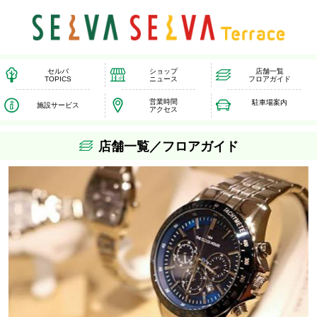
セルバ
ショップ
店舗一覧
TOPICS
ニュース
フロアガイド
営業時間
駐車場案内
施設サービス
アクセス
店舗一覧／フロアガイド