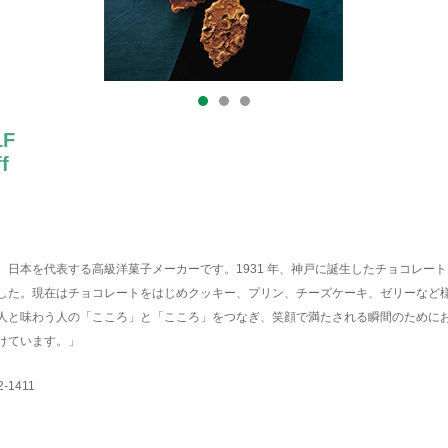
1F
f
、日本を代表する高級洋菓子メーカーです。1931 年、神戸に誕生したチョコレー
した。現在はチョコレートをはじめクッキー、プリン、チーズケーキ、ゼリーなど
人と味わう人の「こころ」と「こころ」をつなぎ、笑顔で満たされる瞬間のために
けています。」
2-1411