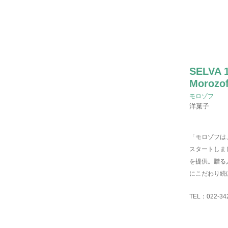
SELVA 
Morozof
モロゾフ
洋菓子
「モロゾフは
スタートしま
を提供。贈る
にこだわり続
TEL：
022-34