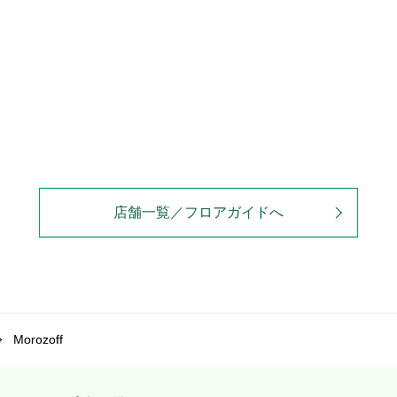
店舗一覧／フロアガイドへ
Morozoff