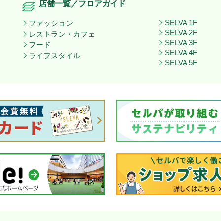
店舗一覧／フロアガイド
SELVA 1F
ファッション
SELVA 2F
レストラン・カフェ
SELVA 3F
フード
SELVA 4F
ライフスタイル
SELVA 5F