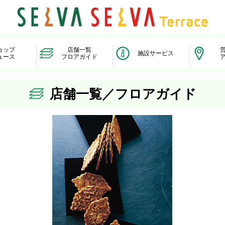
ョップ
店舗一覧
施設サービス
ュース
フロアガイド
店舗一覧／フロアガイド