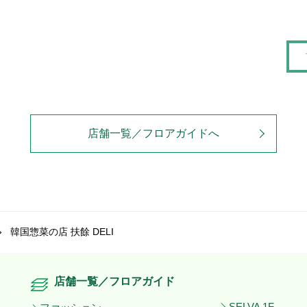
店舗一覧／フロアガイドへ
韓国惣菜の店 扶餘 DELI
店舗一覧／フロアガイド