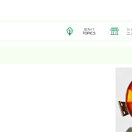
セルバ
シ
TOPICS
ニ