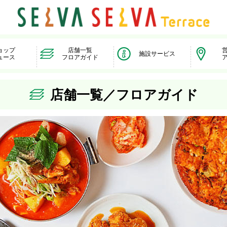
ョップ
店舗一覧
施設サービス
ュース
フロアガイド
店舗一覧／フロアガイド