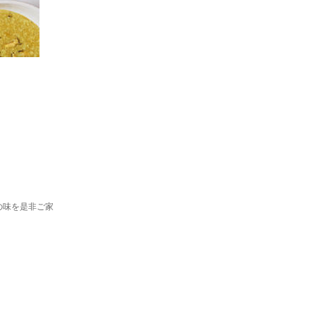
の味を是非ご家