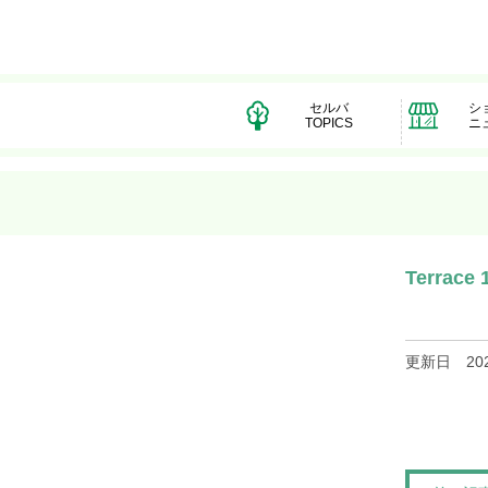
セルバ
シ
TOPICS
ニ
Terrace 
更新日
20