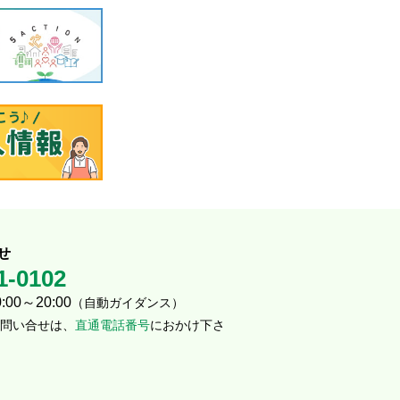
せ
1-0102
00～20:00
（自動ガイダンス）
問い合せは、
直通電話番号
におかけ下さ