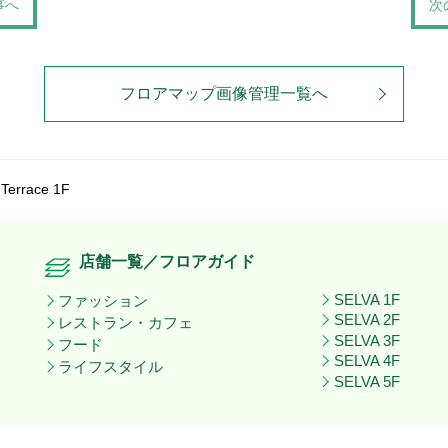
事へ
次
フロアマップ画像管理一覧へ
Terrace 1F
店舗一覧／フロアガイド
SELVA 1F
ファッション
SELVA 2F
レストラン・カフェ
SELVA 3F
フード
SELVA 4F
ライフスタイル
SELVA 5F