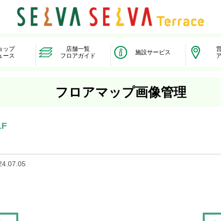
ョップ
店舗一覧
施設サービス
ュース
フロアガイド
フロアマップ画像管理
1F
24.07.05